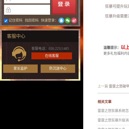
狂暴可提升玩家攻
狂暴升级需要消
记住密码
找回密码
快速登录：
客服中心
以
温馨提示：
客服电话：020-22511485
更多礼包福利内
在线客服
家长监护
防沉迷中心
上一篇
雷霆之怒破
相关文章
雷霆之怒狂暴系统怎
雷霆之怒狂暴升级消