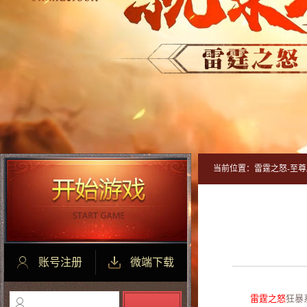
当前位置：
雷霆之怒-至尊
账号注册
微端下载
雷霆之怒
狂暴