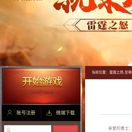
当前位置：
雷霆之怒-至尊
账号注册
微端下载
亲爱的勇士