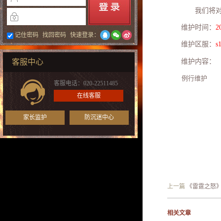
我们将
维护时间：
2
记住密码
找回密码
快速登录：
维护区服：
s
维护内容：
客服中心
例行维护
客服电话：020-22511485
在线客服
家长监护
防沉迷中心
上一篇
《雷霆之怒》
相关文章